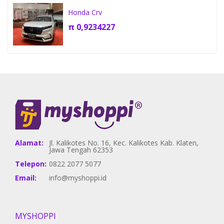
Honda Crv
π
0,9234227
Alamat:
Jl. Kalikotes No. 16, Kec. Kalikotes Kab. Klaten,
Jawa Tengah 62353
Telepon:
0822 2077 5077
Email:
info@myshoppi.id
MYSHOPPI