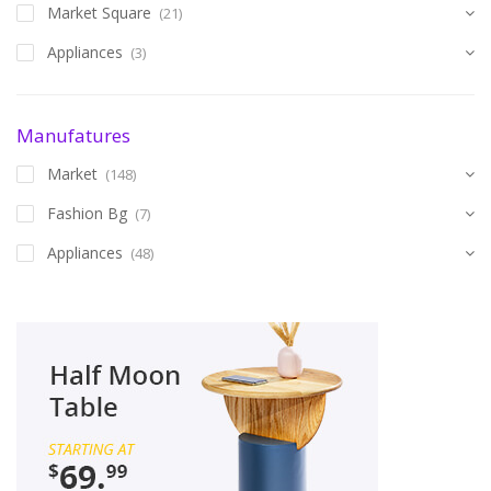
Market Square
(21)
Appliances
(3)
Manufatures
Market
(148)
Fashion Bg
(7)
Appliances
(48)