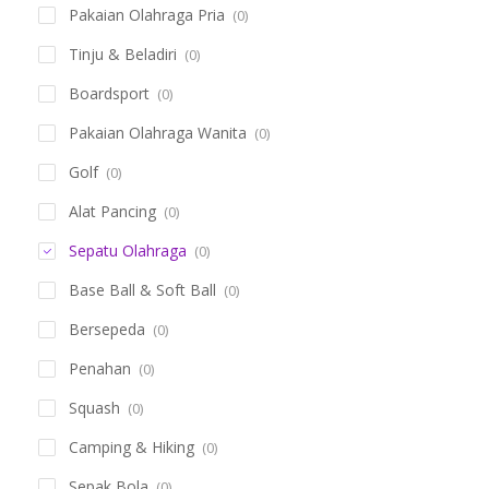
Pakaian Olahraga Pria
(0)
Tinju & Beladiri
(0)
Boardsport
(0)
Pakaian Olahraga Wanita
(0)
Golf
(0)
Alat Pancing
(0)
Sepatu Olahraga
(0)
Base Ball & Soft Ball
(0)
Bersepeda
(0)
Penahan
(0)
Squash
(0)
Camping & Hiking
(0)
Sepak Bola
(0)