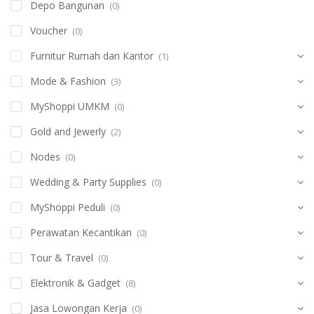
Depo Bangunan
(0)
Voucher
(0)
Furnitur Rumah dan Kantor
(1)
Mode & Fashion
(3)
MyShoppi UMKM
(0)
Gold and Jewerly
(2)
Nodes
(0)
Wedding & Party Supplies
(0)
MyShoppi Peduli
(0)
Perawatan Kecantikan
(0)
Tour & Travel
(0)
Elektronik & Gadget
(8)
Jasa Lowongan Kerja
(0)