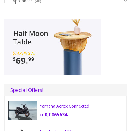
Appliances
(48)
Special Offers!
Yamaha Aerox Connected
π
0,0065634