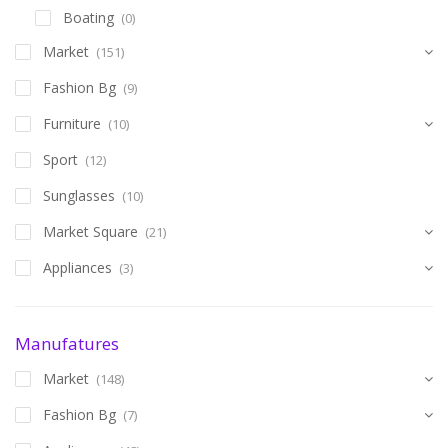
Boating
(0)
Market
(151)
Fashion Bg
(9)
Furniture
(10)
Sport
(12)
Sunglasses
(10)
Market Square
(21)
Appliances
(3)
Manufatures
Market
(148)
Fashion Bg
(7)