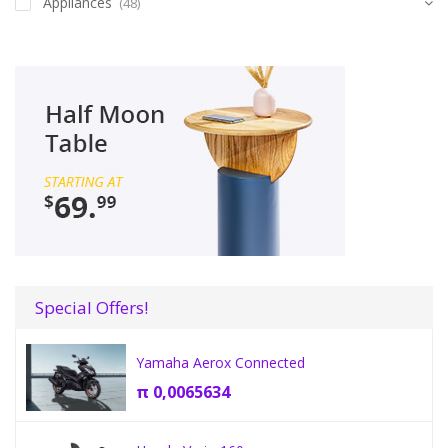
Appliances
(48)
Special Offers!
Yamaha Aerox Connected
π
0,0065634