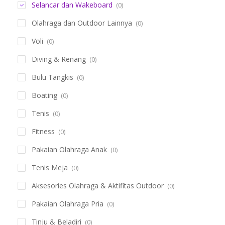
Selancar dan Wakeboard
(0)
Olahraga dan Outdoor Lainnya
(0)
Voli
(0)
Diving & Renang
(0)
Bulu Tangkis
(0)
Boating
(0)
Tenis
(0)
Fitness
(0)
Pakaian Olahraga Anak
(0)
Tenis Meja
(0)
Aksesories Olahraga & Aktifitas Outdoor
(0)
Pakaian Olahraga Pria
(0)
Tinju & Beladiri
(0)