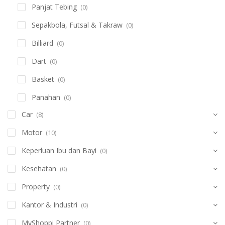
Panjat Tebing
(0)
Sepakbola, Futsal & Takraw
(0)
Billiard
(0)
Dart
(0)
Basket
(0)
Panahan
(0)
Car
(8)
Motor
(10)
Keperluan Ibu dan Bayi
(0)
Kesehatan
(0)
Property
(0)
Kantor & Industri
(0)
MyShoppi Partner
(0)