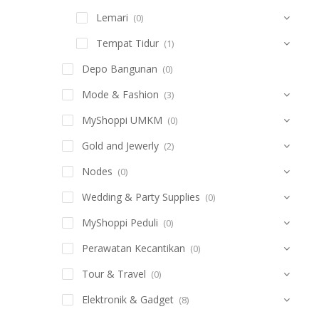
Lemari
(0)
Tempat Tidur
(1)
Depo Bangunan
(0)
Mode & Fashion
(3)
MyShoppi UMKM
(0)
Gold and Jewerly
(2)
Nodes
(0)
Wedding & Party Supplies
(0)
MyShoppi Peduli
(0)
Perawatan Kecantikan
(0)
Tour & Travel
(0)
Elektronik & Gadget
(8)