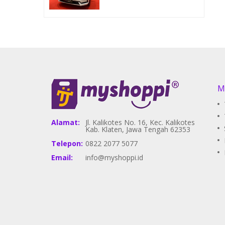
M
Alamat:
Jl. Kalikotes No. 16, Kec. Kalikotes
Kab. Klaten, Jawa Tengah 62353
Telepon:
0822 2077 5077
Email:
info@myshoppi.id