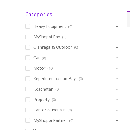
Categories
Heavy Equipment
(0)
MyShoppi Pay
(0)
Olahraga & Outdoor
(0)
Car
(8)
Motor
(10)
Keperluan Ibu dan Bayi
(0)
Kesehatan
(0)
Property
(0)
Kantor & Industri
(0)
MyShoppi Partner
(0)