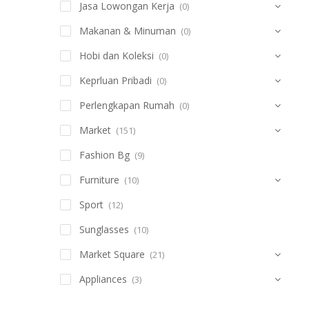
Jasa Lowongan Kerja
(0)
Makanan & Minuman
(0)
Hobi dan Koleksi
(0)
Keprluan Pribadi
(0)
Perlengkapan Rumah
(0)
Market
(151)
Fashion Bg
(9)
Furniture
(10)
Sport
(12)
Sunglasses
(10)
Market Square
(21)
Appliances
(3)