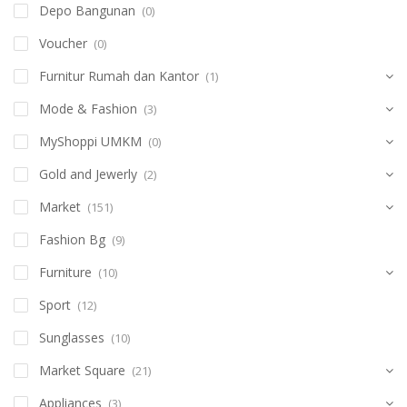
Depo Bangunan
(0)
Voucher
(0)
Furnitur Rumah dan Kantor
(1)
Mode & Fashion
(3)
MyShoppi UMKM
(0)
Gold and Jewerly
(2)
Market
(151)
Fashion Bg
(9)
Furniture
(10)
Sport
(12)
Sunglasses
(10)
Market Square
(21)
Appliances
(3)