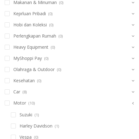
Makanan & Minuman
(0)
Keprluan Pribadi
(0)
Hobi dan Koleksi
(0)
Perlengkapan Rumah
(0)
Heavy Equipment
(0)
MyShoppi Pay
(0)
Olahraga & Outdoor
(0)
Kesehatan
(0)
Car
(8)
Motor
(10)
Suzuki
(1)
Harley Davidson
(1)
Vespa
(0)