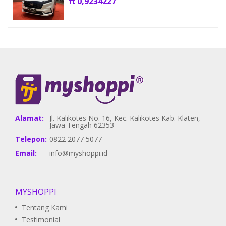
π
0,9234227
Alamat:
Jl. Kalikotes No. 16, Kec. Kalikotes Kab. Klaten,
Jawa Tengah 62353
Telepon:
0822 2077 5077
Email:
info@myshoppi.id
MYSHOPPI
Tentang Kami
Testimonial