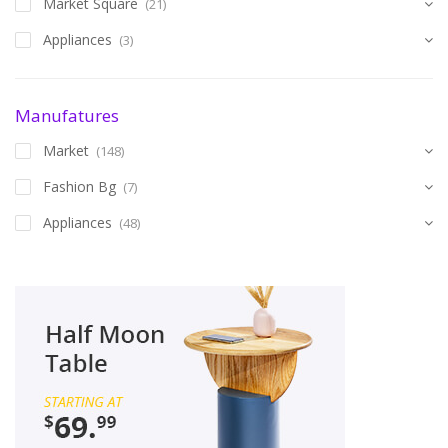
Market Square
(21)
Appliances
(3)
Manufatures
Market
(148)
Fashion Bg
(7)
Appliances
(48)