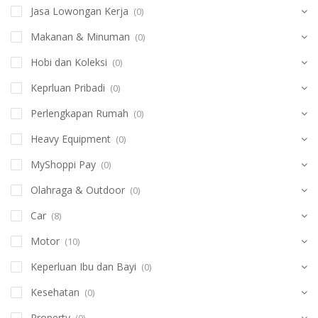
Jasa Lowongan Kerja
(0)
Makanan & Minuman
(0)
Hobi dan Koleksi
(0)
Keprluan Pribadi
(0)
Perlengkapan Rumah
(0)
Heavy Equipment
(0)
MyShoppi Pay
(0)
Olahraga & Outdoor
(0)
Car
(8)
Motor
(10)
Keperluan Ibu dan Bayi
(0)
Kesehatan
(0)
Property
(0)