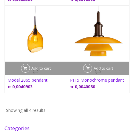
Add to cart
Add to cart
Model 2065 pendant
PH 5 Monochrome pendant
π
0,0040903
π
0,0040080
Showing all 4 results
Categories