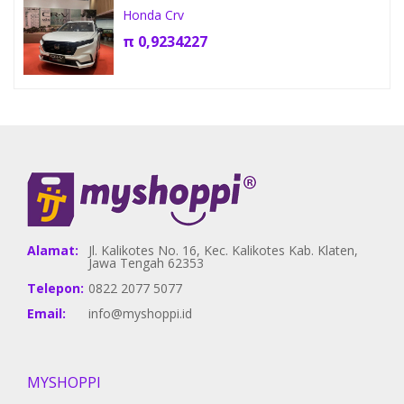
Honda Crv
π
0,9234227
Alamat:
Jl. Kalikotes No. 16, Kec. Kalikotes Kab. Klaten,
Jawa Tengah 62353
Telepon:
0822 2077 5077
Email:
info@myshoppi.id
MYSHOPPI