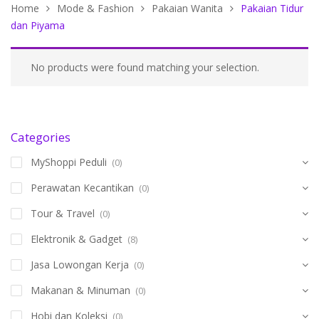
Home
Mode & Fashion
Pakaian Wanita
Pakaian Tidur
dan Piyama
No products were found matching your selection.
Categories
MyShoppi Peduli
(0)
Perawatan Kecantikan
(0)
Tour & Travel
(0)
Elektronik & Gadget
(8)
Jasa Lowongan Kerja
(0)
Makanan & Minuman
(0)
Hobi dan Koleksi
(0)