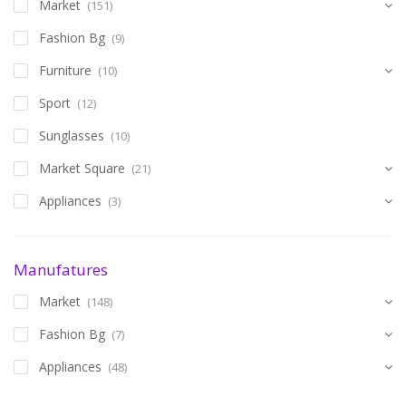
Market
(151)
Fashion Bg
(9)
Furniture
(10)
Sport
(12)
Sunglasses
(10)
Market Square
(21)
Appliances
(3)
Manufatures
Market
(148)
Fashion Bg
(7)
Appliances
(48)