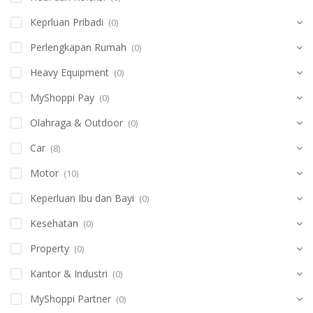
Keprluan Pribadi
(0)
Perlengkapan Rumah
(0)
Heavy Equipment
(0)
MyShoppi Pay
(0)
Olahraga & Outdoor
(0)
Car
(8)
Motor
(10)
Keperluan Ibu dan Bayi
(0)
Kesehatan
(0)
Property
(0)
Kantor & Industri
(0)
MyShoppi Partner
(0)