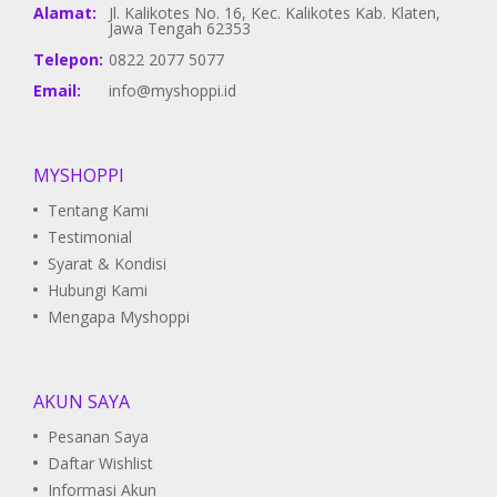
Alamat:
Jl. Kalikotes No. 16, Kec. Kalikotes Kab. Klaten,
Jawa Tengah 62353
Telepon:
0822 2077 5077
Email:
info@myshoppi.id
MYSHOPPI
Tentang Kami
Testimonial
Syarat & Kondisi
Hubungi Kami
Mengapa Myshoppi
AKUN SAYA
Pesanan Saya
Daftar Wishlist
Informasi Akun