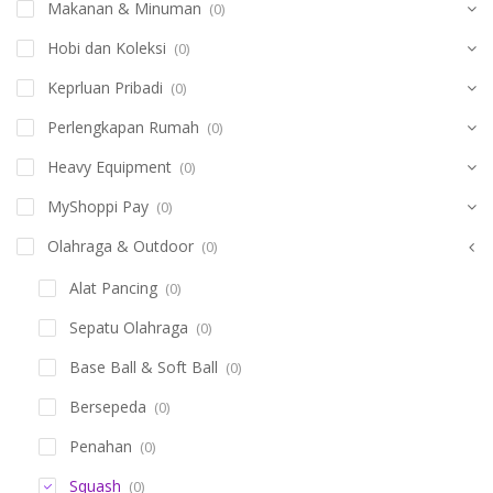
Makanan & Minuman
(0)
Hobi dan Koleksi
(0)
Keprluan Pribadi
(0)
Perlengkapan Rumah
(0)
Heavy Equipment
(0)
MyShoppi Pay
(0)
Olahraga & Outdoor
(0)
Alat Pancing
(0)
Sepatu Olahraga
(0)
Base Ball & Soft Ball
(0)
Bersepeda
(0)
Penahan
(0)
Squash
(0)