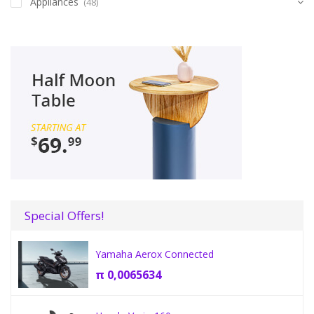
Appliances
(48)
Special Offers!
Yamaha Aerox Connected
π
0,0065634