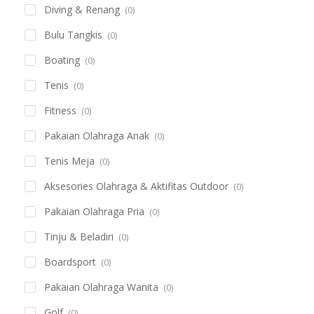
Diving & Renang
(0)
Bulu Tangkis
(0)
Boating
(0)
Tenis
(0)
Fitness
(0)
Pakaian Olahraga Anak
(0)
Tenis Meja
(0)
Aksesories Olahraga & Aktifitas Outdoor
(0)
Pakaian Olahraga Pria
(0)
Tinju & Beladiri
(0)
Boardsport
(0)
Pakaian Olahraga Wanita
(0)
Golf
(0)