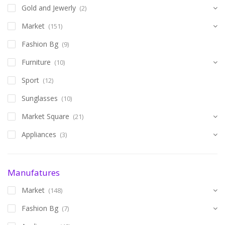
Gold and Jewerly
(2)
Market
(151)
Fashion Bg
(9)
Furniture
(10)
Sport
(12)
Sunglasses
(10)
Market Square
(21)
Appliances
(3)
Manufatures
Market
(148)
Fashion Bg
(7)