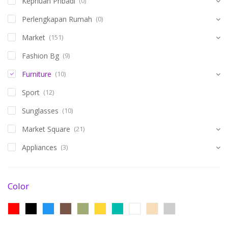
Keprluan Pribadi
(0)
Perlengkapan Rumah
(0)
Market
(151)
Fashion Bg
(9)
Furniture
(10)
Sport
(12)
Sunglasses
(10)
Market Square
(21)
Appliances
(3)
Color