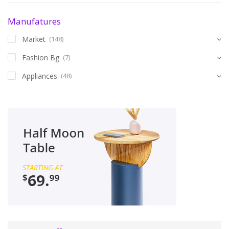
Manufatures
Market
(148)
Fashion Bg
(7)
Appliances
(48)