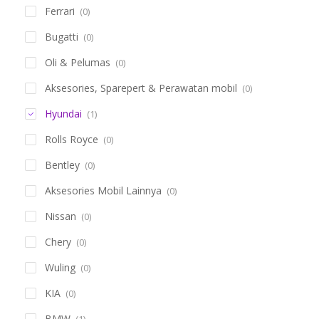
Ferrari
(0)
Bugatti
(0)
Oli & Pelumas
(0)
Aksesories, Sparepert & Perawatan mobil
(0)
Hyundai
(1)
Rolls Royce
(0)
Bentley
(0)
Aksesories Mobil Lainnya
(0)
Nissan
(0)
Chery
(0)
Wuling
(0)
KIA
(0)
BMW
(1)