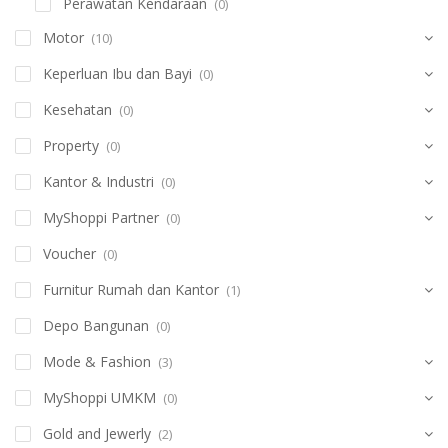
Perawatan Kendaraan
(0)
Motor
(10)
Keperluan Ibu dan Bayi
(0)
Kesehatan
(0)
Property
(0)
Kantor & Industri
(0)
MyShoppi Partner
(0)
Voucher
(0)
Furnitur Rumah dan Kantor
(1)
Depo Bangunan
(0)
Mode & Fashion
(3)
MyShoppi UMKM
(0)
Gold and Jewerly
(2)