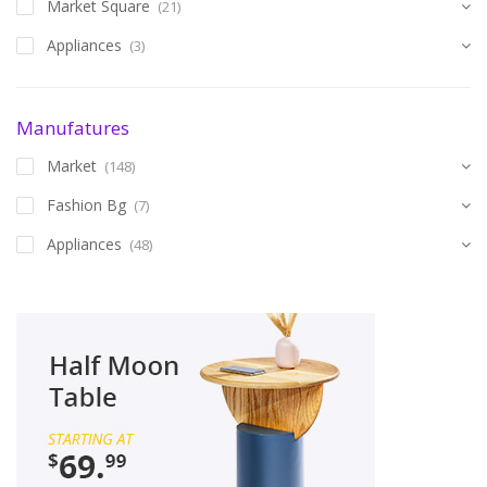
Market Square
(21)
Appliances
(3)
Manufatures
Market
(148)
Fashion Bg
(7)
Appliances
(48)