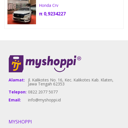
Honda Crv
π
0,9234227
Alamat:
Jl. Kalikotes No. 16, Kec. Kalikotes Kab. Klaten,
Jawa Tengah 62353
Telepon:
0822 2077 5077
Email:
info@myshoppi.id
MYSHOPPI