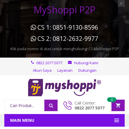
MyShoppi P2P
CS 1: 0851-9130-8596
CS 2: 0812-2632-9977
Klik pada nomor di atas untuk menghubungi CS MyShoppi P2P
0822 2077 5077
Hubungi Kami
Akun Saya
Layanan
Dukungan
0
Call Center:
0822 2077 5077
MAIN MENU