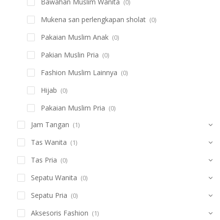
Bawahan Muslim Wanita
(0)
Mukena san perlengkapan sholat
(0)
Pakaian Muslim Anak
(0)
Pakian Muslin Pria
(0)
Fashion Muslim Lainnya
(0)
Hijab
(0)
Pakaian Muslim Pria
(0)
Jam Tangan
(1)
Tas Wanita
(1)
Tas Pria
(0)
Sepatu Wanita
(0)
Sepatu Pria
(0)
Aksesoris Fashion
(1)