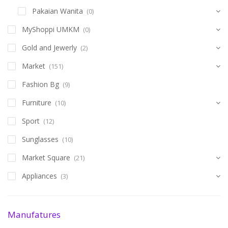
Pakaian Wanita
(0)
MyShoppi UMKM
(0)
Gold and Jewerly
(2)
Market
(151)
Fashion Bg
(9)
Furniture
(10)
Sport
(12)
Sunglasses
(10)
Market Square
(21)
Appliances
(3)
Manufatures