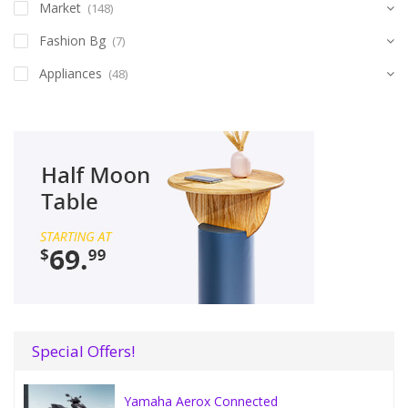
Market
(148)
Fashion Bg
(7)
Appliances
(48)
Special Offers!
Yamaha Aerox Connected