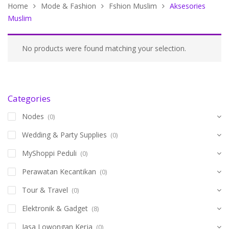
Home
Mode & Fashion
Fshion Muslim
Aksesories
Muslim
No products were found matching your selection.
Categories
Nodes
(0)
Wedding & Party Supplies
(0)
MyShoppi Peduli
(0)
Perawatan Kecantikan
(0)
Tour & Travel
(0)
Elektronik & Gadget
(8)
Jasa Lowongan Kerja
(0)