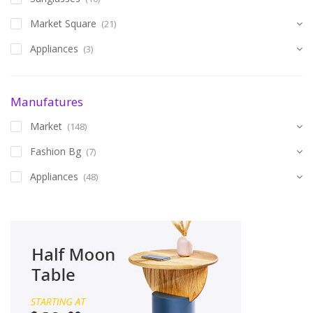
Market Square
(21)
Appliances
(3)
Manufatures
Market
(148)
Fashion Bg
(7)
Appliances
(48)