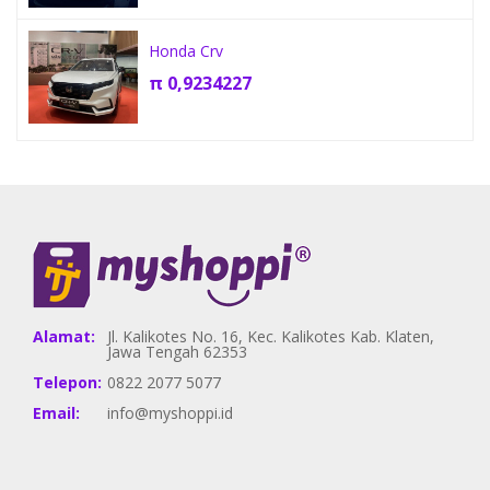
Honda Crv
π
0,9234227
Alamat:
Jl. Kalikotes No. 16, Kec. Kalikotes Kab. Klaten,
Jawa Tengah 62353
Telepon:
0822 2077 5077
Email:
info@myshoppi.id