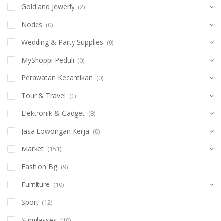
Gold and Jewerly
(2)
Nodes
(0)
Wedding & Party Supplies
(0)
MyShoppi Peduli
(0)
Perawatan Kecantikan
(0)
Tour & Travel
(0)
Elektronik & Gadget
(8)
Jasa Lowongan Kerja
(0)
Market
(151)
Fashion Bg
(9)
Furniture
(10)
Sport
(12)
Sunglasses
(10)