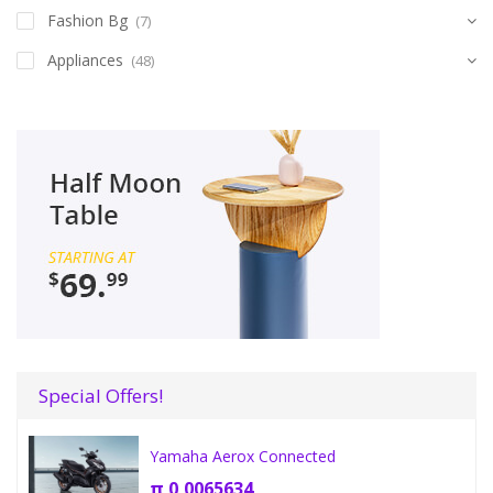
Fashion Bg
(7)
Appliances
(48)
Special Offers!
Yamaha Aerox Connected
π
0,0065634