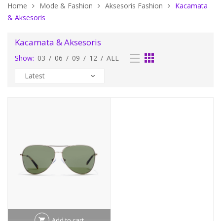
Home
Mode & Fashion
Aksesoris Fashion
Kacamata
& Aksesoris
Kacamata & Aksesoris
Show:
03
/
06
/
09
/
12
/
ALL
Add to cart