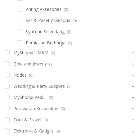
Anting Aksesories
(0)
Set & Paket Aksesoris
(0)
Syal dan Selendang
(0)
Perhiasan Berharga
(0)
MyShoppi UMKM
(0)
Gold and Jewerly
(2)
Nodes
(0)
Wedding & Party Supplies
(0)
MyShoppi Peduli
(0)
Perawatan Kecantikan
(0)
Tour & Travel
(0)
Elektronik & Gadget
(8)