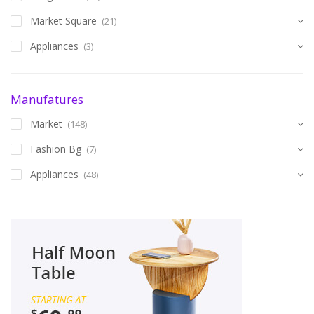
Market Square
(21)
Appliances
(3)
Manufatures
Market
(148)
Fashion Bg
(7)
Appliances
(48)