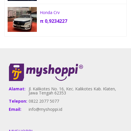
Honda Crv
π
0,9234227
Alamat:
Jl. Kalikotes No. 16, Kec. Kalikotes Kab. Klaten,
Jawa Tengah 62353
Telepon:
0822 2077 5077
Email:
info@myshoppi.id