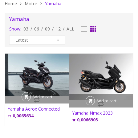
Home
Motor
Yamaha
Yamaha
Show:
03
/
06
/
09
/
12
/
ALL
Add to cart
Add to cart
Yamaha Aerox Connected
Yamaha Nmax 2023
π
0,0065634
π
0,0066905