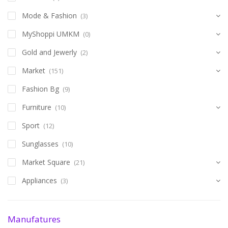
Mode & Fashion
(3)
MyShoppi UMKM
(0)
Gold and Jewerly
(2)
Market
(151)
Fashion Bg
(9)
Furniture
(10)
Sport
(12)
Sunglasses
(10)
Market Square
(21)
Appliances
(3)
Manufatures