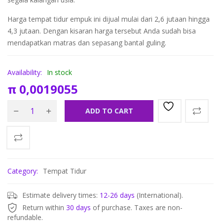
Harga tempat tidur empuk ini dijual mulai dari 2,6 jutaan hingga
4,3 jutaan. Dengan kisaran harga tersebut Anda sudah bisa
mendapatkan matras dan sepasang bantal guling.
Availability:
In stock
π
0,0019055
ADD TO CART
Category:
Tempat Tidur
Estimate delivery times:
12-26 days
(International).
Return within
30 days
of purchase. Taxes are non-
refundable.