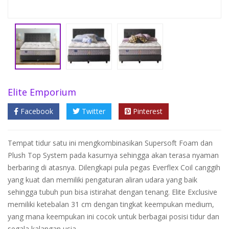
Elite Emporium
Facebook
Twitter
Pinterest
Tempat tidur satu ini mengkombinasikan Supersoft Foam dan
Plush Top System pada kasurnya sehingga akan terasa nyaman
berbaring di atasnya. Dilengkapi pula pegas Everflex Coil canggih
yang kuat dan memiliki pengaturan aliran udara yang baik
sehingga tubuh pun bisa istirahat dengan tenang. Elite Exclusive
memiliki ketebalan 31 cm dengan tingkat keempukan medium,
yang mana keempukan ini cocok untuk berbagai posisi tidur dan
segala kalangan usia.