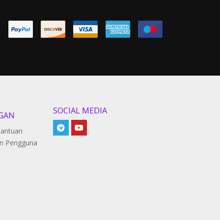
SOCIAL MEDIA
GAN
Bantuan
n Pengguna