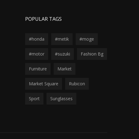
POPULAR TAGS
#honda
#metik
#moge
#motor
#suzuki
Fashion Bg
Furniture
Market
Market Square
Rubicon
Sport
Sunglasses