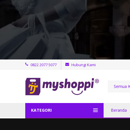
0822 2077 5077
Hubungi Kami
Semua K
KATEGORI
Beranda