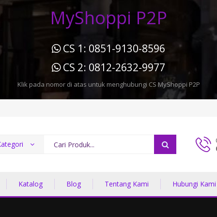
MyShoppi P2P
CS 1: 0851-9130-8596
CS 2: 0812-2632-9977
Klik pada nomor di atas untuk menghubungi CS MyShoppi P2P
ategori
Katalog
Blog
Tentang Kami
Hubungi Kami